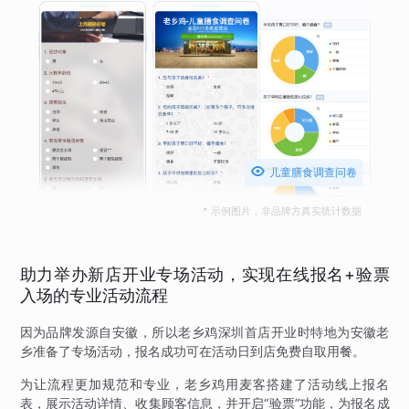

儿童膳食调查问卷
* 示例图片，非品牌方真实统计数据
助力举办新店开业专场活动，实现在线报名+验票
入场的专业活动流程
因为品牌发源自安徽，所以老乡鸡深圳首店开业时特地为安徽老
乡准备了专场活动，报名成功可在活动日到店免费自取用餐。
为让流程更加规范和专业，老乡鸡用麦客搭建了活动线上报名
表，展示活动详情、收集顾客信息，并开启“验票”功能，为报名成