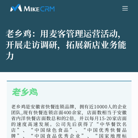
老乡鸡：
用麦客管理运营活动，
开展走访调研，拓展新店业务能
力
老乡鸡是安徽省快餐连锁品牌，拥有近10000人的企业
团队,现有快餐连锁店面400余家，店面数相当于安徽
省内洋快餐店面数总和的2倍，并以每月15-20家店面
的速度高速发展。公司先后获得了“中华餐饮名
店”、“中国绿色食品”、“中国优秀快餐品
牌”、“中国食品优秀企业”、“国家地理标