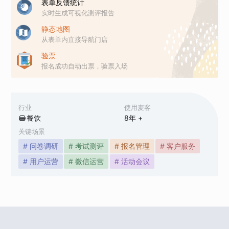
表单反馈统计
实时生成可视化测评报告
静态地图
从表单内直接导航门店
验票
报名成功自动出票，验票入场
行业
使用麦客
餐饮
8
年 +
关键场景
# 问卷调研
# 考试测评
# 报名管理
# 客户服务
# 用户运营
# 微信运营
# 活动会议