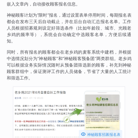
嵌入文章内，自动接收顾客报名信息。
神秘顾客计划为“限时”报名，通过设置表单停用时间，每期报名表
都会在发布三天后自动截止，并在后台自动汇总报名名单。工作
人员根据招募规则设定好筛选条件（比如年龄段、城市、光顾老
乡鸡的频率等），系统会自动确定中选顾客名单，方便后续通
知。
同时，所有报名的顾客都会在老乡鸡的麦客系统中建档，并根据
中选情况划分为“神秘顾客”和“神秘顾客预备团”两类群组。老乡鸡
可以根据业务实际情况随时从预备团筛选新的顾客，补充到神秘
顾客群组中，保证测评工作的人员储备，节省了大量的人工统计
和筛选工作。

神秘顾客招募报名表