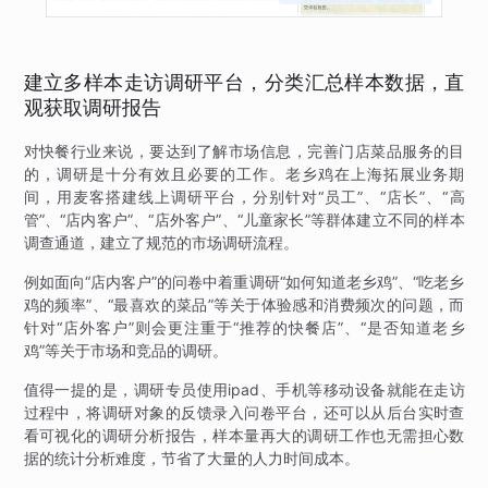
建立多样本走访调研平台，分类汇总样本数据，直
观获取调研报告
对快餐行业来说，要达到了解市场信息，完善门店菜品服务的目
的，调研是十分有效且必要的工作。老乡鸡在上海拓展业务期
间，用麦客搭建线上调研平台，分别针对“员工”、“店长”、“高
管”、“店内客户”、“店外客户”、“儿童家长”等群体建立不同的样本
调查通道，建立了规范的市场调研流程。
例如面向“店内客户”的问卷中着重调研“如何知道老乡鸡”、“吃老乡
鸡的频率”、“最喜欢的菜品”等关于体验感和消费频次的问题，而
针对“店外客户”则会更注重于“推荐的快餐店”、“是否知道老乡
鸡”等关于市场和竞品的调研。
值得一提的是，调研专员使用ipad、手机等移动设备就能在走访
过程中，将调研对象的反馈录入问卷平台，还可以从后台实时查
看可视化的调研分析报告，样本量再大的调研工作也无需担心数
据的统计分析难度，节省了大量的人力时间成本。